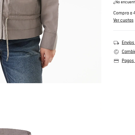
¿No encuentr
Compra a 4
Ver cuotas
Envíos 
Cambio
Pagos 