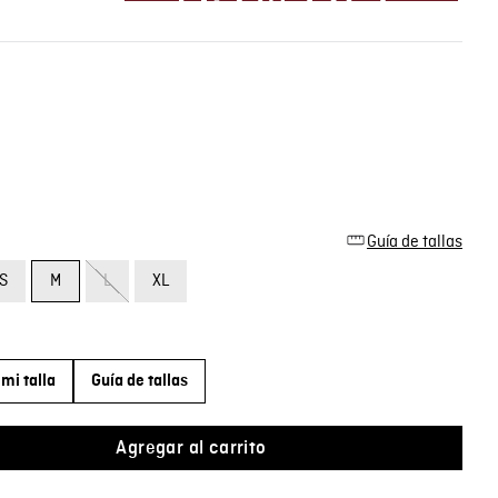
Guía de tallas
S
M
L
XL
mi talla
Guía de tallas
Agregar al carrito