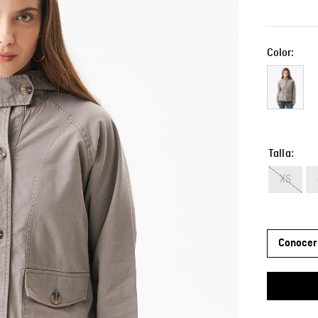
Color:
Talla
XS
Conocer 