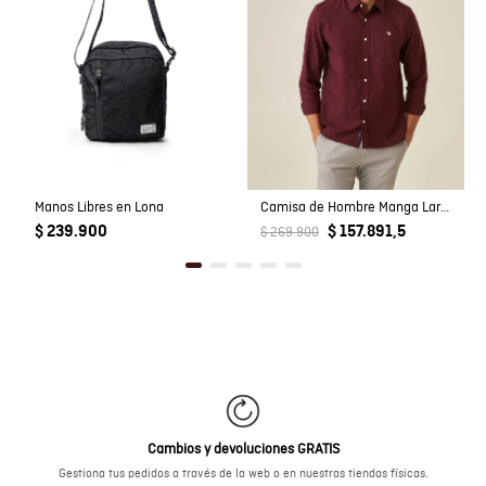
Manos Libres en Lona
Camisa de Hombre Manga Larga Slim Fit Pato Bordado Tela Oxford en Algodón
$ 239.900
$ 157.891,5
$ 269.900
Cambios y devoluciones GRATIS
Gestiona tus pedidos a través de la web o en nuestras tiendas físicas.