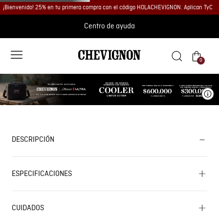
¡Bienvenido! 25% en tu primera compra con el código HOLACHEVIGNON. Aplican TyC
Centro de ayuda
0
Ve
DESCRIPCIÓN
ESPECIFICACIONES
CUIDADOS