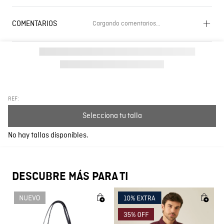
COMENTARIOS
Cargando comentarios…
Cargando el resumen…
Por favor, inicia sesión para escribir un comentario.
Más reciente
Todos
REF:
Selecciona tu talla
Cargando comentarios…
No hay tallas disponibles.
DESCUBRE MÁS PARA TI