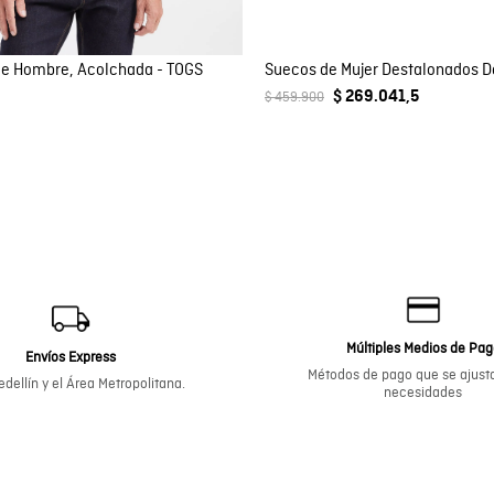
e Hombre, Acolchada - TOGS
$ 269.041,5
$ 459.900
Múltiples Medios de Pa
Envíos Express
Métodos de pago que se ajusta
dellín y el Área Metropolitana.
necesidades