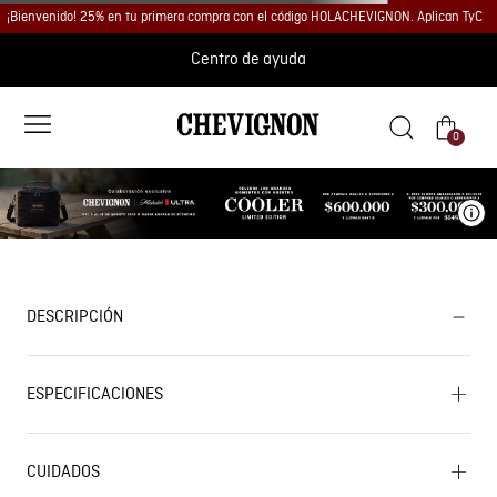
¡Bienvenido! 25% en tu primera compra con el código HOLACHEVIGNON. Aplican TyC
Centro de ayuda
0
Ve
DESCRIPCIÓN
ESPECIFICACIONES
CUIDADOS