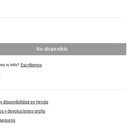
No disponible
Escríbenos
as tu talla?
.
y disponibilidad en tienda
s y devoluciones gratis
seguros