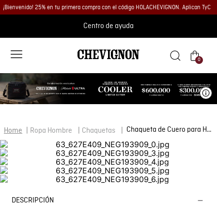
¡Bienvenido! 25% en tu primera compra con el código HOLACHEVIGNON. Aplican TyC
Centro de ayuda
0
Ve
Chaqueta de Cuero para Hombre
Ropa Hombre
Chaquetas
DESCRIPCIÓN