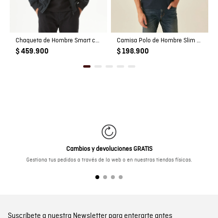
Chaqueta de Hombre Smart con Capucha Escondida Bolsillos Magnéticos en Poliéster
Camisa Polo de Hombre Slim Fit Manga Corta Perilla Tejida Escondida en Mezcla de Algodón y Viscosa
$ 459.900
$ 198.900
Cambios y devoluciones GRATIS
Gestiona tus pedidos a través de la web o en nuestras tiendas físicas.
Suscríbete a nuestra Newsletter para enterarte antes