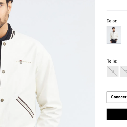
Color:
Talla
S
Conocer 