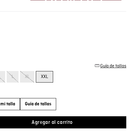
Guía de tallas
M
L
XL
XXL
mi talla
Guía de tallas
Agregar al carrito