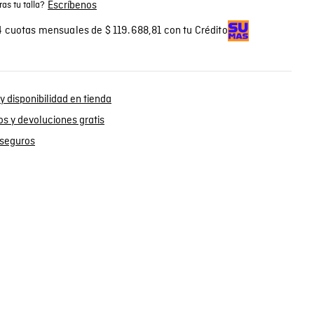
Escríbenos
as tu talla?
 cuotas mensuales de $ 119.688,81 con tu Crédito
y disponibilidad en tienda
s y devoluciones gratis
seguros