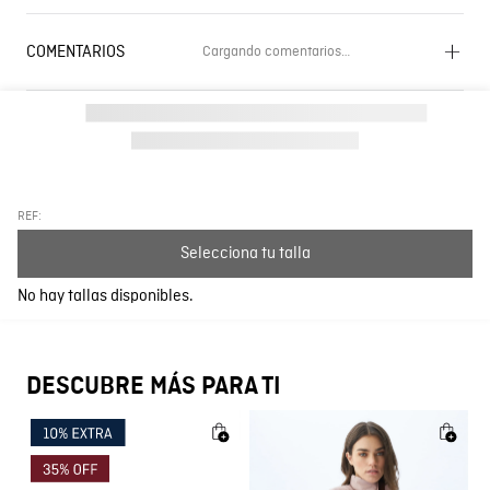
COMENTARIOS
Cargando comentarios…
Cargando el resumen…
Por favor, inicia sesión para escribir un comentario.
Más reciente
Todos
REF:
Selecciona tu talla
Cargando comentarios…
No hay tallas disponibles.
DESCUBRE MÁS PARA TI