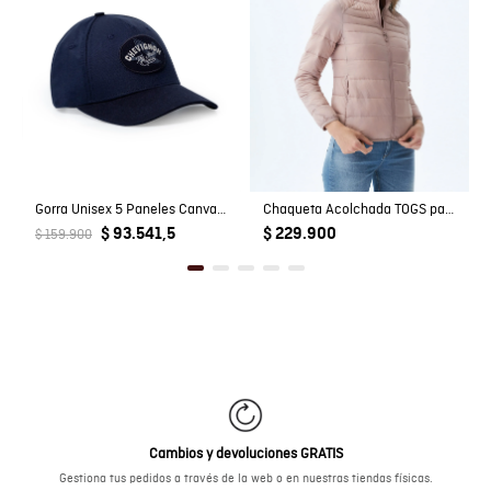
Gorra Unisex 5 Paneles Canvas con Pato Estampado en Algodón
Chaqueta Acolchada TOGS para Mujer
$ 93.541,5
$ 229.900
$ 159.900
Cambios y devoluciones GRATIS
Gestiona tus pedidos a través de la web o en nuestras tiendas físicas.