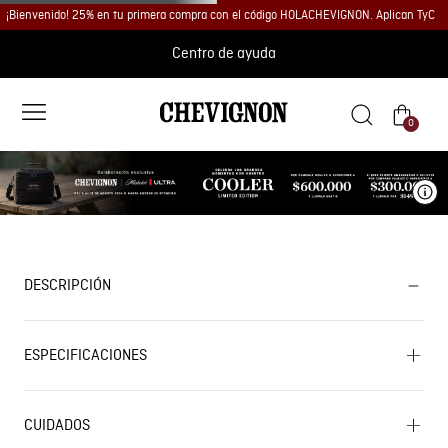
¡Bienvenido! 25% en tu primera compra con el código HOLACHEVIGNON. Aplican TyC
Centro de ayuda
0
Ve
DESCRIPCIÓN
ESPECIFICACIONES
CUIDADOS