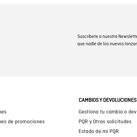
Suscríbete a nuestra Newslett
que nadie de los nuevos lanza
CAMBIOS Y DEVOLUCIONES
nes
Gestiona tu cambio o dev
ones de promociones
PQR y Otras solicitudes
Estado de mi PQR