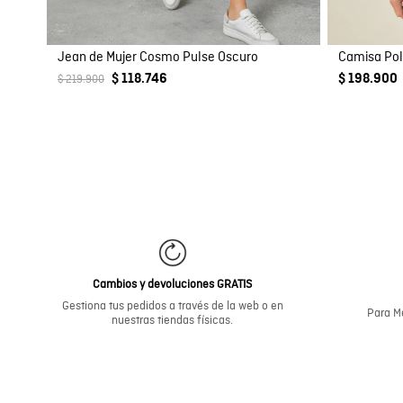
Jean de Mujer Cosmo Pulse Oscuro
$ 118.746
$ 198.900
$ 219.900
Cambios y devoluciones GRATIS
Gestiona tus pedidos a través de la web o en
Para Me
nuestras tiendas físicas.