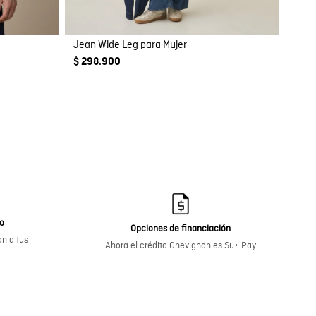
Jean Wide Leg para Mujer
$ 298.900
go
Opciones de financiación
n a tus
Ahora el crédito Chevignon es Su+ Pay