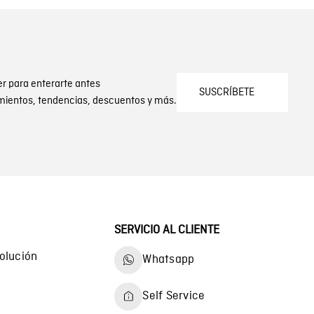
er para enterarte antes
SUSCRÍBETE
mientos, tendencias, descuentos y más.
SERVICIO AL CLIENTE
olución
Whatsapp
Self Service