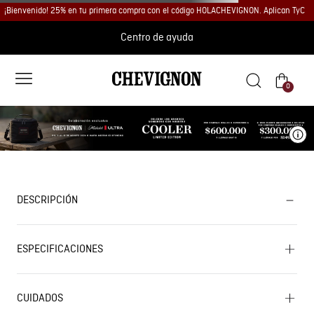
¡Bienvenido! 25% en tu primera compra con el código HOLACHEVIGNON. Aplican TyC
Centro de ayuda
0
Ve
DESCRIPCIÓN
ESPECIFICACIONES
CUIDADOS