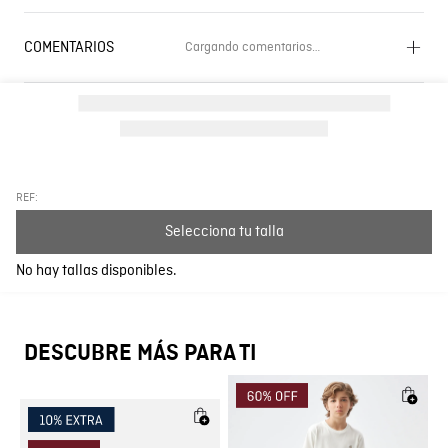
COMENTARIOS
Cargando comentarios…
Cargando el resumen…
Por favor, inicia sesión para escribir un comentario.
Más reciente
Todos
REF:
Selecciona tu talla
Cargando comentarios…
No hay tallas disponibles.
DESCUBRE MÁS PARA TI