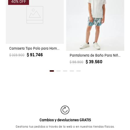
Camiseta Tipo Polo para Hombre
$ 91.746
$ 169.900
Pantaloneta de Baño Para Niño, Regular Fit - Estampado Peces
$ 39.560
$ 98.900
Cambios y devoluciones GRATIS
Gestiona tus pedidos a través de la web o en nuestras tiendas físicas.