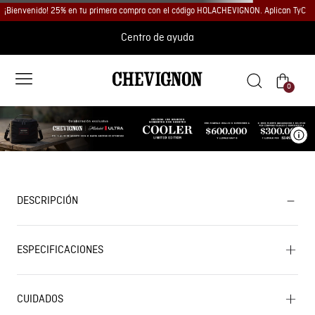
¡Bienvenido! 25% en tu primera compra con el código HOLACHEVIGNON. Aplican TyC
Centro de ayuda
0
Ve
DESCRIPCIÓN
ESPECIFICACIONES
CUIDADOS