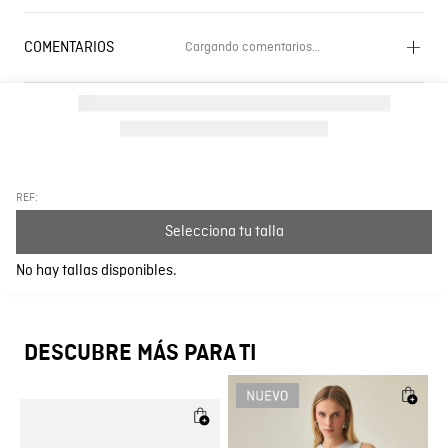
COMENTARIOS
Cargando comentarios…
Cargando el resumen…
Por favor, inicia sesión para escribir un comentario.
Más reciente
Todos
REF:
Selecciona tu talla
Cargando comentarios…
No hay tallas disponibles.
DESCUBRE MÁS PARA TI