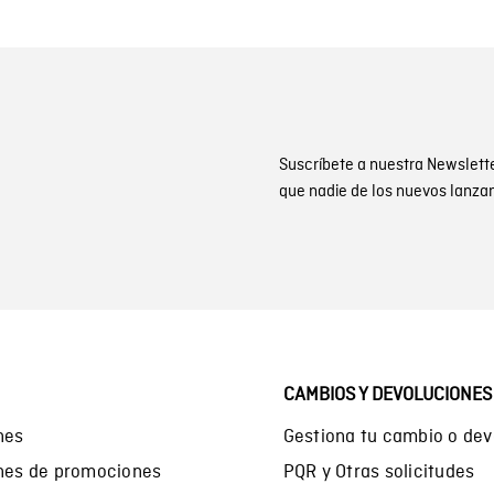
Suscríbete a nuestra Newslett
que nadie de los nuevos lanza
CAMBIOS Y DEVOLUCIONES
nes
Gestiona tu cambio o dev
ones de promociones
PQR y Otras solicitudes