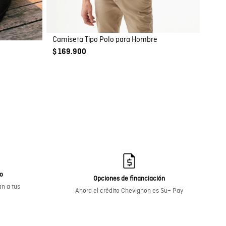
Camiseta Tipo Polo para Hombre
$ 169.900
go
Opciones de financiación
n a tus
Ahora el crédito Chevignon es Su+ Pay