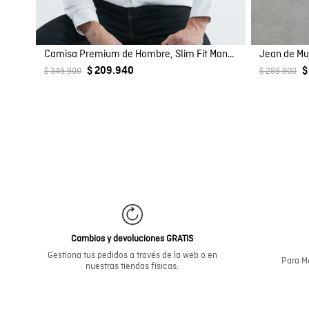
Camisa Premium de Hombre, Slim Fit Manga Larga - Tecnología Twill
Jean de Mu
$ 209.940
$
$ 349.900
$ 289.900
Cambios y devoluciones GRATIS
Gestiona tus pedidos a través de la web o en
Para Me
nuestras tiendas físicas.