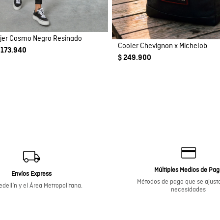
jer Cosmo Negro Resinado
Cooler Chevignon x Michelob
 173.940
$ 249.900
Múltiples Medios de Pa
Envíos Express
Métodos de pago que se ajusta
dellín y el Área Metropolitana.
necesidades