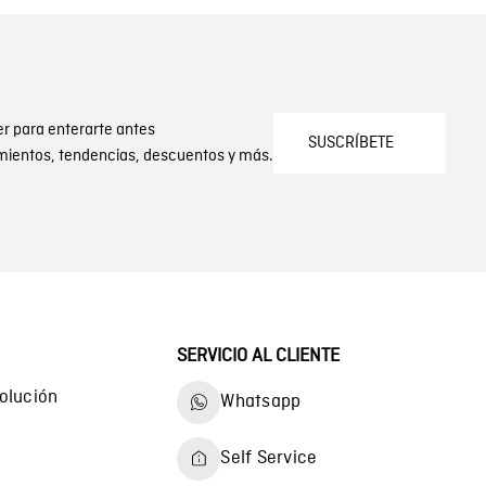
er para enterarte antes
SUSCRÍBETE
mientos, tendencias, descuentos y más.
SERVICIO AL CLIENTE
olución
Whatsapp
Self Service