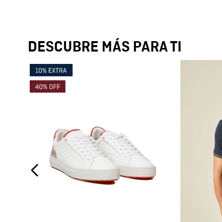
DESCUBRE MÁS PARA TI