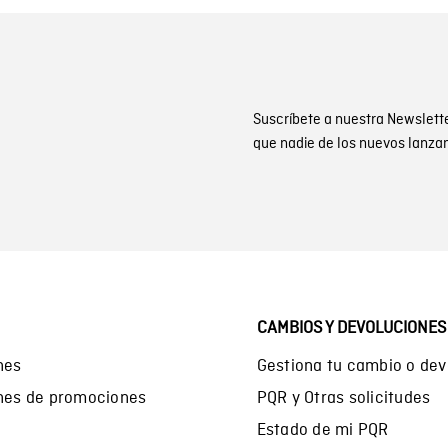
Suscríbete a nuestra Newslett
que nadie de los nuevos lanza
CAMBIOS Y DEVOLUCIONES
nes
Gestiona tu cambio o dev
ones de promociones
PQR y Otras solicitudes
Estado de mi PQR