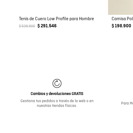
Tenis de Cuero Low Profile para Hombre
$ 291.546
$ 198.900
$ 539.900
Cambios y devoluciones GRATIS
Gestiona tus pedidos a través de la web o en
Para Me
nuestras tiendas físicas.