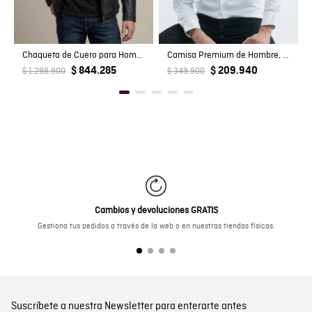
Chaqueta de Cuero para Hombre
Camisa Premium de Hombre, Slim Fit Manga Larga - Tecnología Twill
$ 844.285
$ 209.940
$ 1.298.900
$ 349.900
Cambios y devoluciones GRATIS
Gestiona tus pedidos a través de la web o en nuestras tiendas físicas.
Suscríbete a nuestra Newsletter para enterarte antes