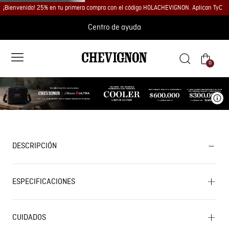
¡Bienvenido! 25% en tu primera compra con el código HOLACHEVIGNON. Aplican TyC
Centro de ayuda
0
Ve
DESCRIPCIÓN
ESPECIFICACIONES
CUIDADOS