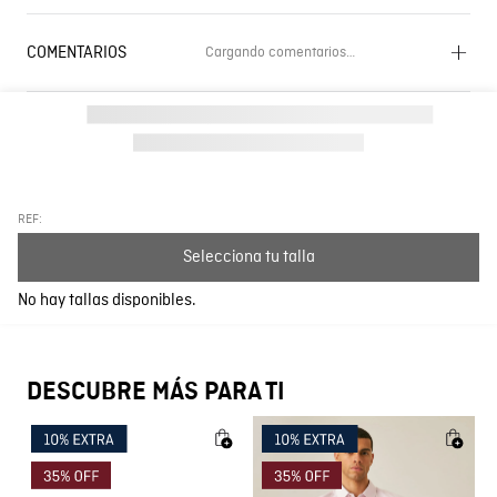
COMENTARIOS
Cargando comentarios…
Cargando el resumen…
Por favor, inicia sesión para escribir un comentario.
Más reciente
Todos
REF:
Selecciona tu talla
Cargando comentarios…
No hay tallas disponibles.
DESCUBRE MÁS PARA TI