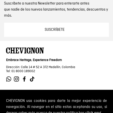
Suscríbete a nuestra Newsletter para enterarte antes
que nadie de los nuevos lanzamientos, tendencias, descuentos y
más.
SUSCRÍBETE
Embrace Heritage, Experience Freedom
Dirección: Calle 14 # 52 A 372 Medellín, Colombia
Tel: 01 8000 189002
SOBRE NOSOTROS
CHEVIGNON usa cookies para darte la mejor experiencia de
navegación. Al navegar en el sitio estas aceptando su uso, si
Encuentra tu tienda