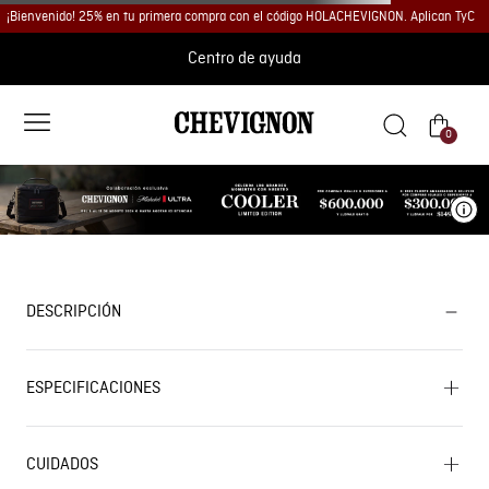
¡Bienvenido! 25% en tu primera compra con el código HOLACHEVIGNON. Aplican TyC
Centro de ayuda
0
Ve
DESCRIPCIÓN
ESPECIFICACIONES
CUIDADOS