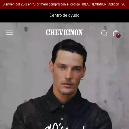
¡Bienvenido! 25% en tu primera compra con el código HOLACHEVIGNON. Aplican TyC
Centro de ayuda
0