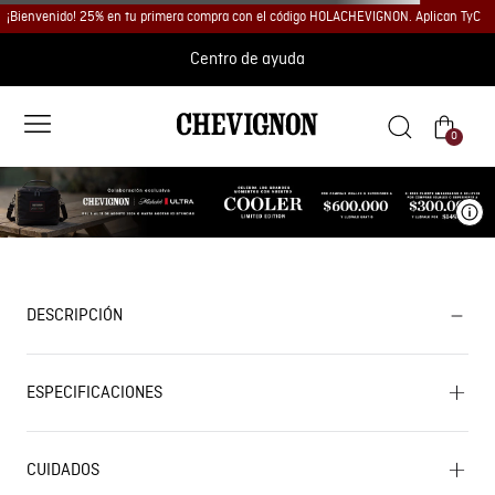
¡Bienvenido! 25% en tu primera compra con el código HOLACHEVIGNON. Aplican TyC
Centro de ayuda
0
Ve
DESCRIPCIÓN
ESPECIFICACIONES
CUIDADOS