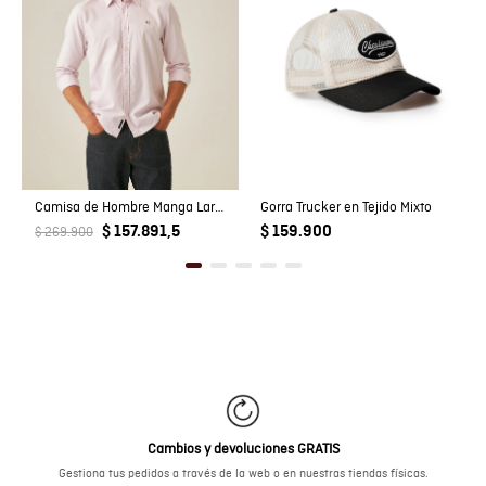
Camisa de Hombre Manga Larga Slim Fit Pato Bordado Tela Oxford en Algodón
Gorra Trucker en Tejido Mixto
$ 157.891,5
$ 159.900
$ 269.900
Cambios y devoluciones GRATIS
Gestiona tus pedidos a través de la web o en nuestras tiendas físicas.