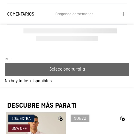
COMENTARIOS
Cargando comentarios…
Cargando el resumen…
Por favor, inicia sesión para escribir un comentario.
Más reciente
Todos
REF:
Selecciona tu talla
Cargando comentarios…
No hay tallas disponibles.
DESCUBRE MÁS PARA TI