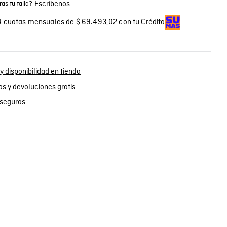
Escríbenos
as tu talla?
 cuotas mensuales de $ 69.493,02 con tu Crédito
y disponibilidad en tienda
s y devoluciones gratis
seguros