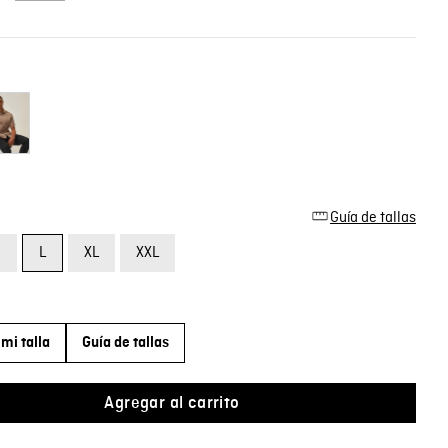
Guía de tallas
M
L
XL
XXL
mi talla
Guía de tallas
Agregar al carrito