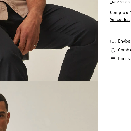
¿No encuentr
Compra a 4
Ver cuotas
Envíos 
Cambio
Pagos 