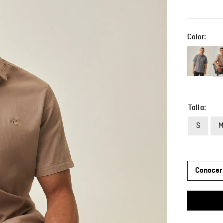
Color:
Talla
S
Conocer 