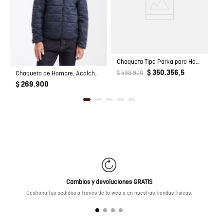
Chaqueta Tipo Parka para Hombre
$ 350.356,5
Chaqueta de Hombre, Acolchada - TOGS
$ 598.900
$ 269.900
Cambios y devoluciones GRATIS
Gestiona tus pedidos a través de la web o en nuestras tiendas físicas.