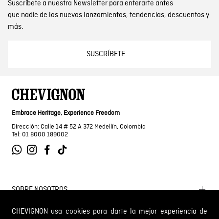
Suscríbete a nuestra Newsletter para enterarte antes
que nadie de los nuevos lanzamientos, tendencias, descuentos y
más.
SUSCRÍBETE
Embrace Heritage, Experience Freedom
Dirección: Calle 14 # 52 A 372 Medellín, Colombia
Tel: 01 8000 189002
SOBRE NOSOTROS
Encuentra tu tienda
CHEVIGNON usa cookies para darte la mejor experiencia de