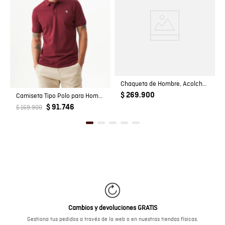
Chaqueta de Hombre, Acolchada - TOGS
$ 269.900
Camiseta Tipo Polo para Hombre
$ 91.746
$ 169.900
Cambios y devoluciones GRATIS
Gestiona tus pedidos a través de la web o en nuestras tiendas físicas.