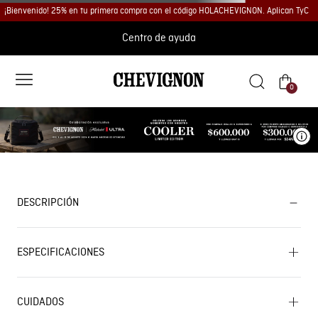
¡Bienvenido! 25% en tu primera compra con el código HOLACHEVIGNON. Aplican TyC
Centro de ayuda
0
Ve
DESCRIPCIÓN
ESPECIFICACIONES
CUIDADOS