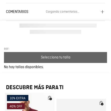
COMENTARIOS
Cargando comentarios…
Cargando el resumen…
Por favor, inicia sesión para escribir un comentario.
Más reciente
Todos
REF:
Selecciona tu talla
Cargando comentarios…
No hay tallas disponibles.
DESCUBRE MÁS PARA TI