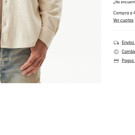
¿No encuentr
Compra a 4
Ver cuotas
Envíos 
Cambio
Pagos 