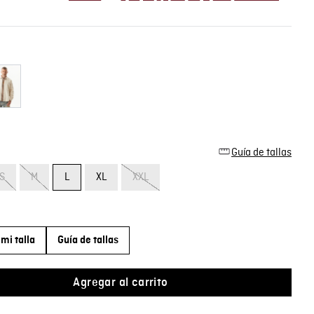
Guía de tallas
S
M
L
XL
XXL
mi talla
Guía de tallas
Agregar al carrito