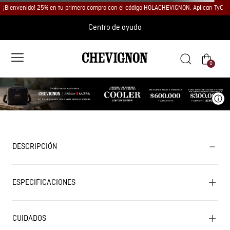
¡Bienvenido! 25% en tu primera compra con el código HOLACHEVIGNON. Aplican TyC
Centro de ayuda
0
Ve
DESCRIPCIÓN
ESPECIFICACIONES
CUIDADOS