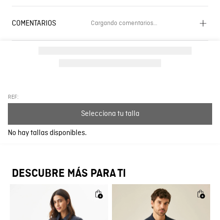
COMENTARIOS
Cargando comentarios…
Cargando el resumen…
Por favor, inicia sesión para escribir un comentario.
Más reciente
Todos
REF:
Selecciona tu talla
Cargando comentarios…
No hay tallas disponibles.
DESCUBRE MÁS PARA TI