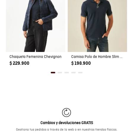
Chaqueta Femenina Chevignon
Camisa Polo de Hombre Slim Fit Manga Corta Perilla Tejida Escondida en Mezcla de Algodón y Viscosa
$ 229.900
$ 198.900
Cambios y devoluciones GRATIS
Gestiona tus pedidos a través de la web o en nuestras tiendas físicas.