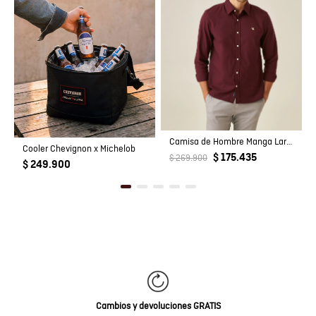
Camisa de Hombre Manga Larga Slim Fit Pato Bordado Tela Oxford en Algodón
Cooler Chevignon x Michelob
$ 175.435
$ 269.900
$ 249.900
Cambios y devoluciones GRATIS