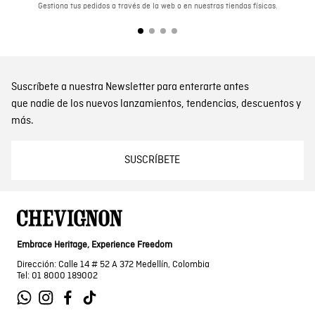
Gestiona tus pedidos a través de la web o en nuestras tiendas físicas.
Suscríbete a nuestra Newsletter para enterarte antes
que nadie de los nuevos lanzamientos, tendencias, descuentos y
más.
SUSCRÍBETE
Embrace Heritage, Experience Freedom
Dirección: Calle 14 # 52 A 372 Medellín, Colombia
Tel: 01 8000 189002