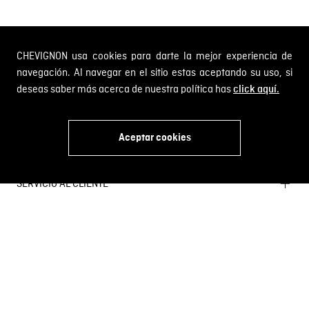
SOBRE NOSOTROS
CHEVIGNON usa cookies para darte la mejor experiencia de
Encuentra tu tienda
navegación. Al navegar en el sitio estas aceptando su uso, si
INFORMACIÓN
Historia de la marca
deseas saber más acerca de nuestra política has
click aquí.
Mapa del sitio
Términos y condiciones
Próximos eventos
CAMBIOS Y DEVOLUCIONES
Términos y condiciones de promociones
Aceptar cookies
Outlet
Política de Cookies
Gestiona tu cambio o devolución
Política de Cambios y Devoluciones
SERVICIO AL CLIENTE
PQR y Otras solicitudes
Trabaja con nosotros
Estado de mi PQR
Whatsapp
¿Quieres ser distribuidor Chevignon?
Self Service
Línea nacional: 01 8000 189002