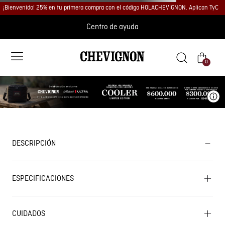
¡Bienvenido! 25% en tu primera compra con el código HOLACHEVIGNON. Aplican TyC
Centro de ayuda
0
Ve
DESCRIPCIÓN
ESPECIFICACIONES
CUIDADOS