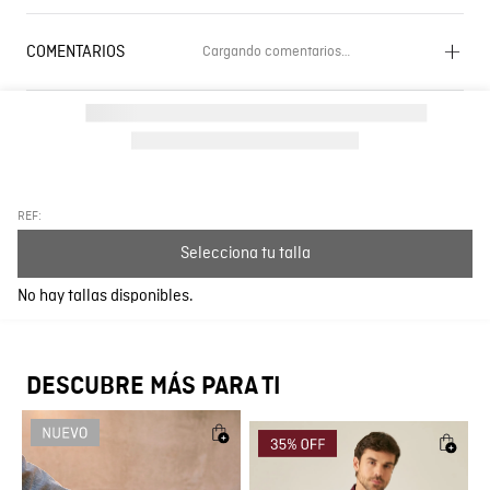
COMENTARIOS
Cargando comentarios…
Cargando el resumen…
Por favor, inicia sesión para escribir un comentario.
Más reciente
Todos
REF:
Selecciona tu talla
Cargando comentarios…
No hay tallas disponibles.
DESCUBRE MÁS PARA TI