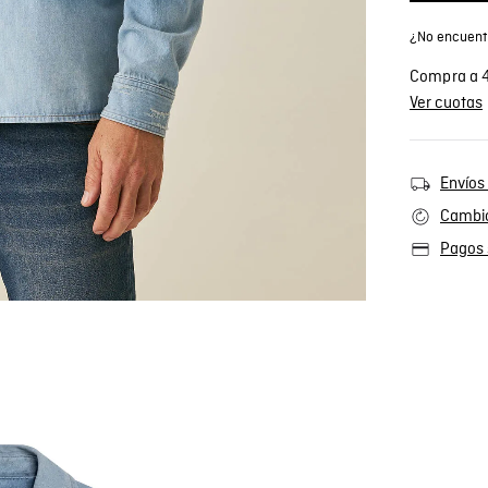
¿No encuentr
Compra a 4
Ver cuotas
Envíos 
Cambio
Pagos 