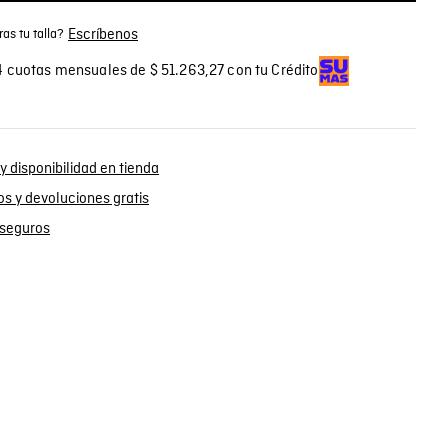
Escríbenos
as tu talla?
 cuotas mensuales de $ 51.263,27 con tu Crédito
y disponibilidad en tienda
s y devoluciones gratis
seguros