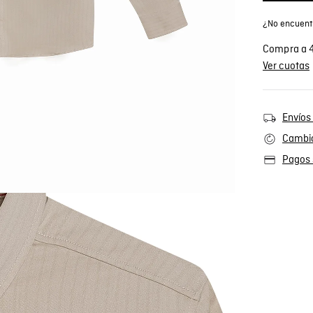
¿No encuentr
Compra a 4
Ver cuotas
Envíos 
Cambio
Pagos 