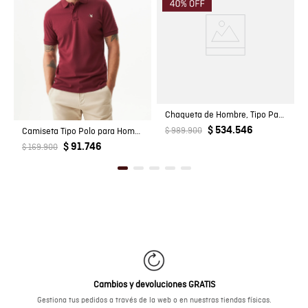
Chaqueta de Hombre, Tipo Parka Militar - Algodón + Elastano
$ 534.546
Camiseta Tipo Polo para Hombre
$ 989.900
$ 91.746
$ 169.900
Cambios y devoluciones GRATIS
Gestiona tus pedidos a través de la web o en nuestras tiendas físicas.