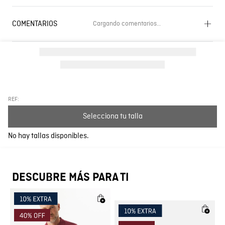
COMENTARIOS
Cargando comentarios…
Cargando el resumen…
Por favor, inicia sesión para escribir un comentario.
Más reciente
Todos
REF:
Selecciona tu talla
Cargando comentarios…
No hay tallas disponibles.
DESCUBRE MÁS PARA TI