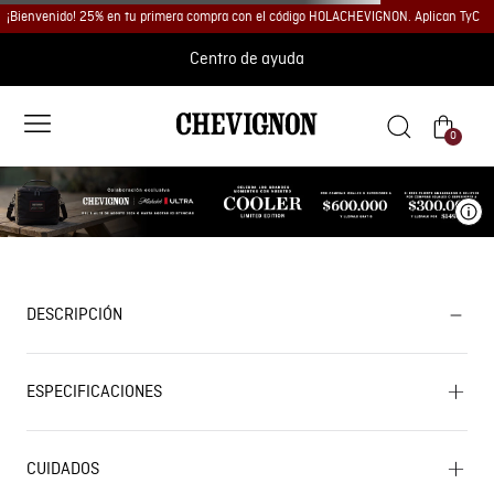
¡Bienvenido! 25% en tu primera compra con el código HOLACHEVIGNON. Aplican TyC
Centro de ayuda
0
Ve
DESCRIPCIÓN
ESPECIFICACIONES
CUIDADOS