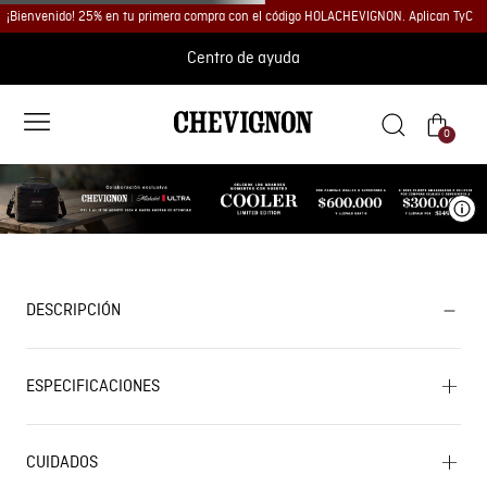
¡Bienvenido! 25% en tu primera compra con el código HOLACHEVIGNON. Aplican TyC
Centro de ayuda
0
Ve
DESCRIPCIÓN
ESPECIFICACIONES
CUIDADOS