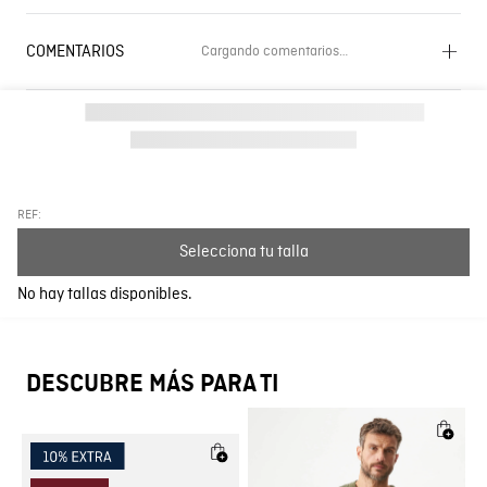
COMENTARIOS
Cargando comentarios…
Cargando el resumen…
Por favor, inicia sesión para escribir un comentario.
Más reciente
Todos
REF:
Selecciona tu talla
Cargando comentarios…
No hay tallas disponibles.
DESCUBRE MÁS PARA TI