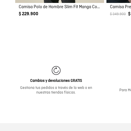
Camisa Polo de Hombre Slim Fit Manga Corta con Pato Bordado en Relieve Tela Rib en 100% Algodón
$ 229.900
$
$ 349.900
Cambios y devoluciones GRATIS
Gestiona tus pedidos a través de la web o en
Para Me
nuestras tiendas físicas.