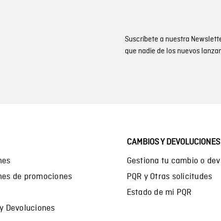
Suscríbete a nuestra Newslett
que nadie de los nuevos lanza
CAMBIOS Y DEVOLUCIONES
nes
Gestiona tu cambio o dev
ones de promociones
PQR y Otras solicitudes
Estado de mi PQR
 y Devoluciones