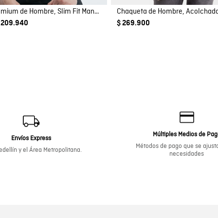
Camisa Premium de Hombre, Slim Fit Manga Larga - Tecnología Twill
Chaqueta de Hombre, Acolchada
 209.940
$ 269.900
Múltiples Medios de Pa
Envíos Express
Métodos de pago que se ajusta
dellín y el Área Metropolitana.
necesidades