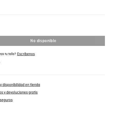
No disponible
Escríbenos
as tu talla?
.
y disponibilidad en tienda
s y devoluciones gratis
seguros