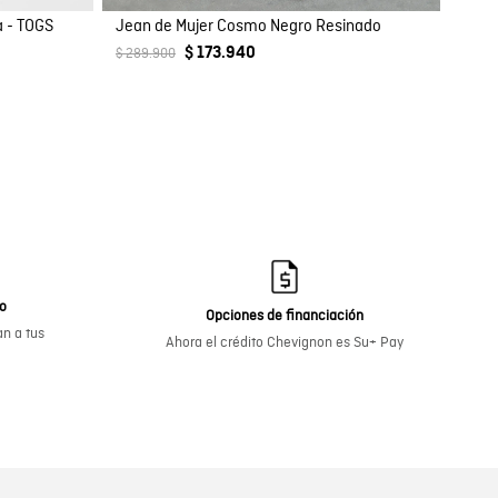
 - TOGS
Jean de Mujer Cosmo Negro Resinado
$ 173.940
$ 289.900
go
Opciones de financiación
n a tus
Ahora el crédito Chevignon es Su+ Pay