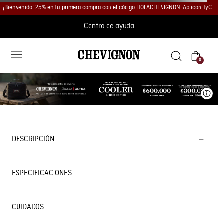
¡Bienvenido! 25% en tu primera compra con el código HOLACHEVIGNON. Aplican TyC
Centro de ayuda
0
Ve
DESCRIPCIÓN
ESPECIFICACIONES
CUIDADOS