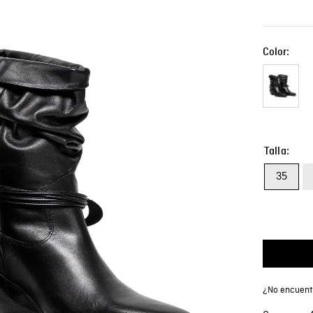
Color:
Talla
35
¿No encuentr