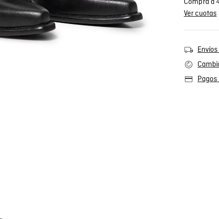
Compra a 4
Ver cuotas
Envíos 
Cambio
Pagos 