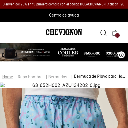
¡Bienvenido! 25% en tu primera compra con el código HOLACHEVIGNON. Aplican TyC
Centro de ayuda
0
Ve
Bermuda de Playa para Hombre
Ropa Hombre
Bermudas