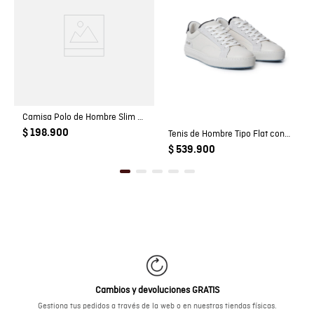
Camisa Polo de Hombre Slim Fit Estilo Preppy con Pato de Colores Bordado en Mezcla de Algodón
$ 198.900
Tenis de Hombre Tipo Flat con Lengua Doble Contraste en Cuero con Grano Natural
$ 539.900
Cambios y devoluciones GRATIS
Gestiona tus pedidos a través de la web o en nuestras tiendas físicas.