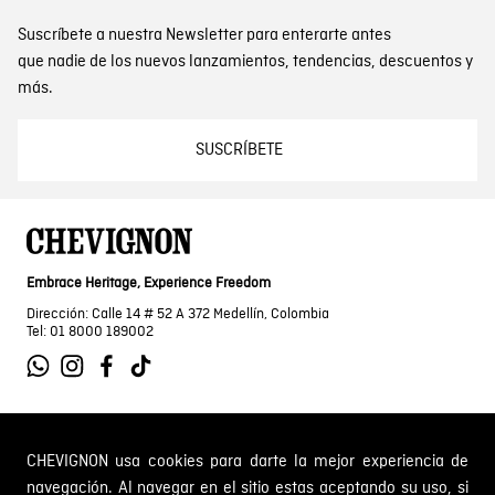
Suscríbete a nuestra Newsletter para enterarte antes
que nadie de los nuevos lanzamientos, tendencias, descuentos y
más.
SUSCRÍBETE
Embrace Heritage, Experience Freedom
Dirección: Calle 14 # 52 A 372 Medellín, Colombia
Tel: 01 8000 189002
SOBRE NOSOTROS
CHEVIGNON usa cookies para darte la mejor experiencia de
navegación. Al navegar en el sitio estas aceptando su uso, si