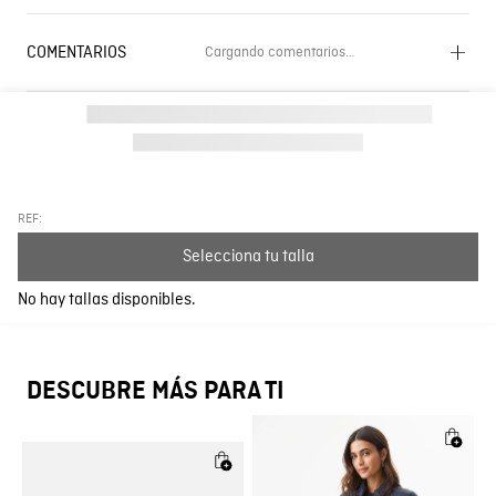
COMENTARIOS
Cargando comentarios…
Cargando el resumen…
Por favor, inicia sesión para escribir un comentario.
Más reciente
Todos
REF:
Selecciona tu talla
Cargando comentarios…
No hay tallas disponibles.
DESCUBRE MÁS PARA TI