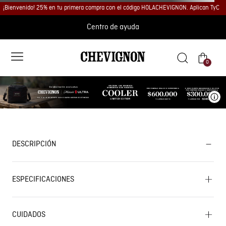
¡Bienvenido! 25% en tu primera compra con el código HOLACHEVIGNON. Aplican TyC
Centro de ayuda
0
Ve
DESCRIPCIÓN
ESPECIFICACIONES
CUIDADOS