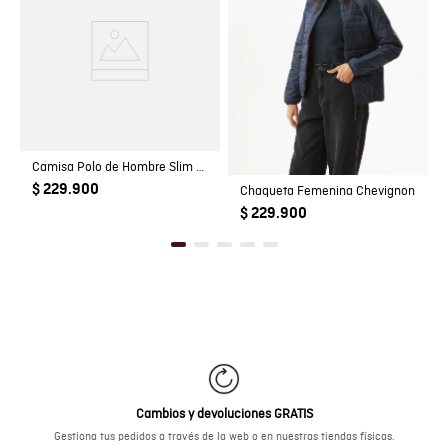
Camisa Polo de Hombre Slim Fit Manga Corta con Pato Bordado en Relieve Tela Rib en 100% Algodón
$ 229.900
Chaqueta Femenina Chevignon
$ 229.900
Cambios y devoluciones GRATIS
Gestiona tus pedidos a través de la web o en nuestras tiendas físicas.