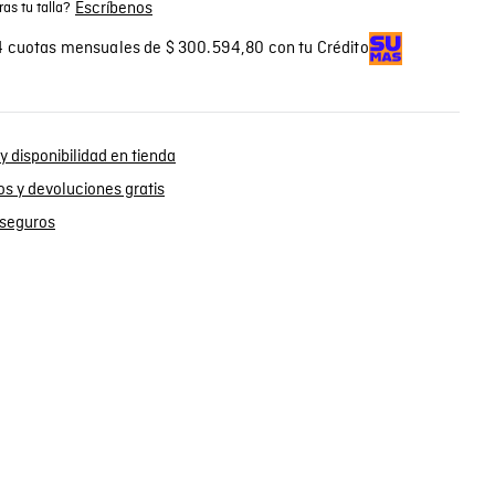
Escríbenos
as tu talla?
 cuotas mensuales de $ 300.594,80 con tu Crédito
y disponibilidad en tienda
s y devoluciones gratis
seguros