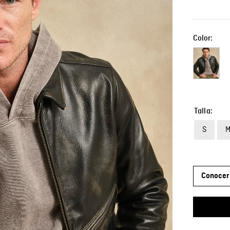
Color:
Talla
S
Conocer 