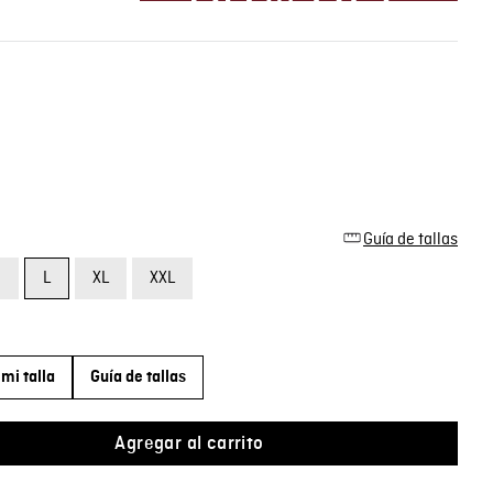
Guía de tallas
M
L
XL
XXL
mi talla
Guía de tallas
Agregar al carrito