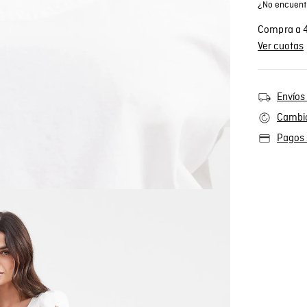
¿No encuentr
Compra a 4
Ver cuotas
Envíos 
Cambio
Pagos 