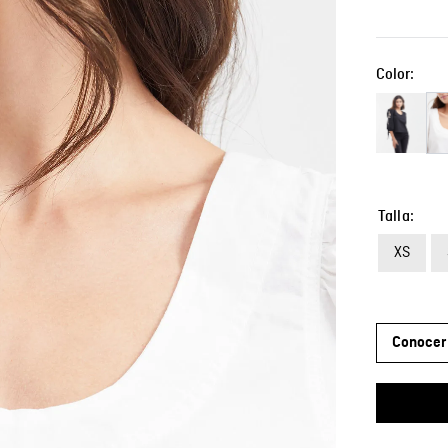
Color:
Talla
XS
Conocer 