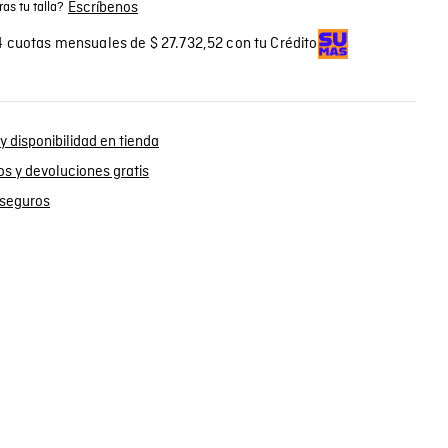
Escríbenos
as tu talla?
 cuotas mensuales de $ 27.732,52 con tu Crédito
y disponibilidad en tienda
s y devoluciones gratis
seguros