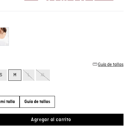
Guía de tallas
S
M
L
XL
mi talla
Guía de tallas
Agregar al carrito