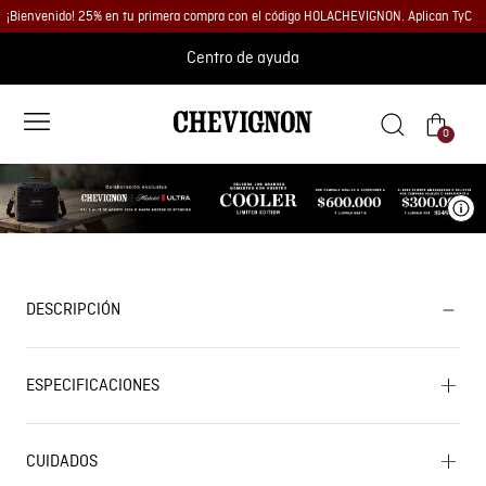
¡Bienvenido! 25% en tu primera compra con el código HOLACHEVIGNON. Aplican TyC
Centro de ayuda
0
Ve
DESCRIPCIÓN
ESPECIFICACIONES
CUIDADOS