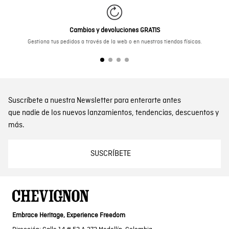
Chaqueta de Hombre Smart con Capucha Escondida Bolsillos Magnéticos en Poliéster
Chaqueta de Hombre, Acolchada - TOGS
$ 459.900
$ 269.900
Cambios y devoluciones GRATIS
Gestiona tus pedidos a través de la web o en nuestras tiendas físicas.